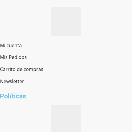
Mi cuenta
Mis Pedidos
Ferretería Onofre
Chat en línea · Respondemos rápido
Carrito de compras
Newsletter
¿cómo te llamas?
Políticas