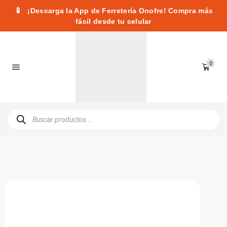
📱
¡Descarga la App de Ferretería Onofre! Compra más
fácil desde tu celular
0