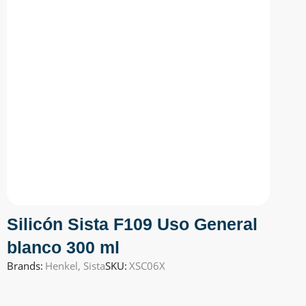
Silicón Sista F109 Uso General
blanco 300 ml
Brands:
Henkel
,
Sista
SKU:
XSC06X