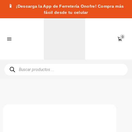
📱
¡Descarga la App de Ferretería Onofre! Compra más
fácil desde tu celular
0