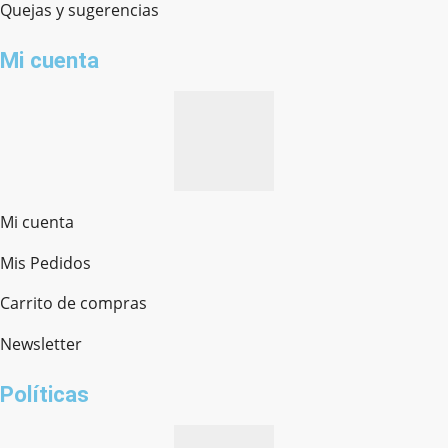
Quejas y sugerencias
Mi cuenta
Mi cuenta
Mis Pedidos
Ferretería Onofre
Chat en línea · Respondemos rápido
Carrito de compras
Newsletter
¿cómo te llamas?
Políticas