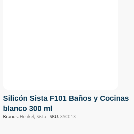
Silicón Sista F101 Baños y Cocinas
blanco 300 ml
Brands:
Henkel
,
Sista
SKU:
XSC01X