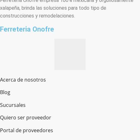
Ferretería Onofre empresa 100% mexicana y orgullosamente
xalapeña, brinda las soluciones para todo tipo de
construcciones y remodelaciones.
Ferreteria Onofre
Acerca de nosotros
Blog
Sucursales
Quiero ser proveedor
Portal de proveedores