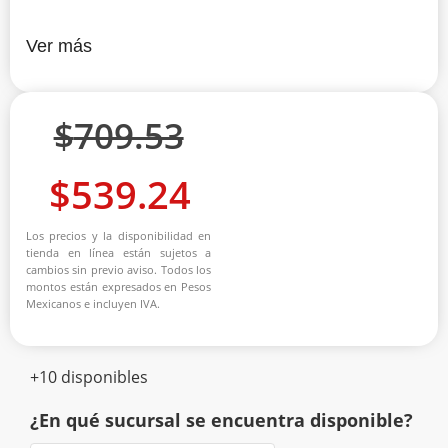
Ver más
$
709.53
$
539.24
Los precios y la disponibilidad en
tienda en línea están sujetos a
cambios sin previo aviso. Todos los
montos están expresados en Pesos
Mexicanos e incluyen IVA.
+10 disponibles
¿En qué sucursal se encuentra disponible?