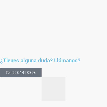
¿Tienes alguna duda? Llámanos?
Tel: 228 141 0303