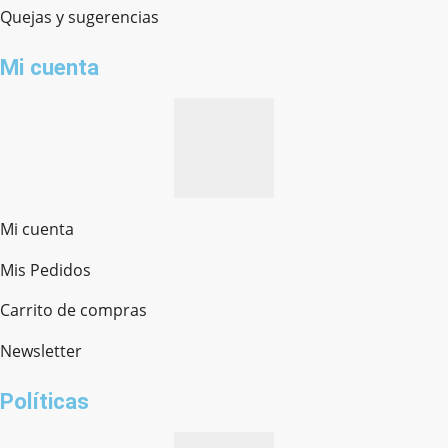
Quejas y sugerencias
Mi cuenta
Mi cuenta
Mis Pedidos
Ferretería Onofre
Chat en línea · Respondemos rápido
Carrito de compras
Newsletter
¿cómo te llamas?
Políticas