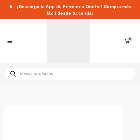
📱
¡Descarga la App de Ferretería Onofre! Compra más
fácil desde tu celular
0