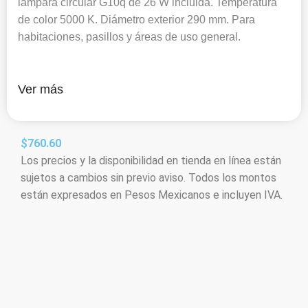
lámpara circular G10q de 26 W incluida. Temperatura
de color 5000 K. Diámetro exterior 290 mm. Para
habitaciones, pasillos y áreas de uso general.
Ver más
$
760.60
Los precios y la disponibilidad en tienda en línea están
sujetos a cambios sin previo aviso. Todos los montos
están expresados en Pesos Mexicanos e incluyen IVA.