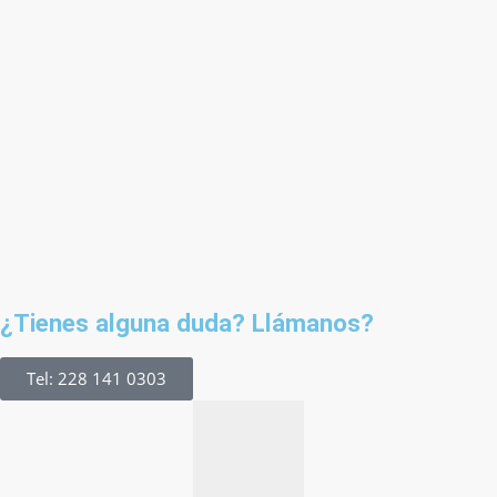
¿Tienes alguna duda? Llámanos?
Tel: 228 141 0303