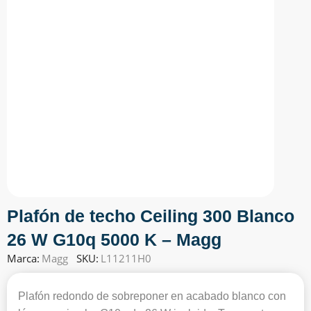
Plafón de techo Ceiling 300 Blanco
26 W G10q 5000 K – Magg
Marca:
Magg
SKU:
L11211H0
Plafón redondo de sobreponer en acabado blanco con