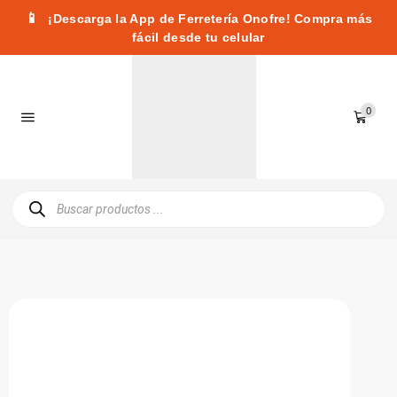
📱
¡Descarga la App de Ferretería Onofre! Compra más
fácil desde tu celular
0