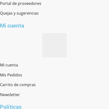
Portal de proveedores
Quejas y sugerencias
Mi cuenta
Mi cuenta
Mis Pedidos
Ferretería Onofre
Chat en línea · Respondemos rápido
Carrito de compras
Newsletter
¿cómo te llamas?
Políticas