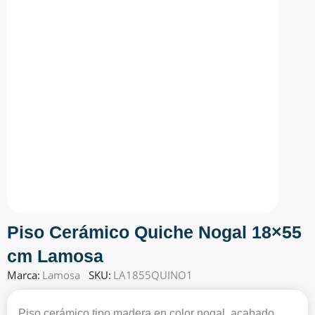
Piso Cerámico Quiche Nogal 18×55
cm Lamosa
Marca:
Lamosa
SKU:
LA1855QUINO1
Piso cerámico tipo madera en color nogal, acabado