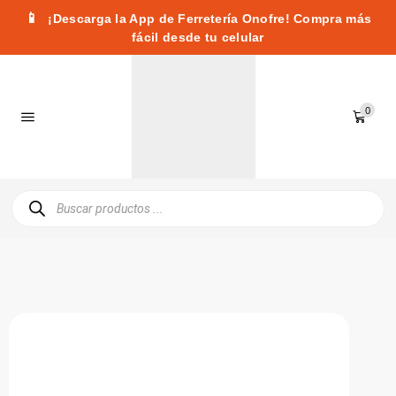
📱
¡Descarga la App de Ferretería Onofre! Compra más
fácil desde tu celular
0