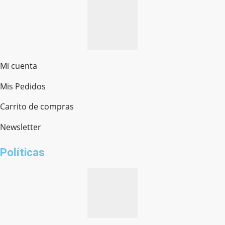
Mi cuenta
Mis Pedidos
Ferretería Onofre
Chat en línea · Respondemos rápido
Carrito de compras
Newsletter
¿cómo te llamas?
Políticas