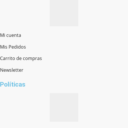
Mi cuenta
Mis Pedidos
Ferretería Onofre
Chat en línea · Respondemos rápido
Carrito de compras
Newsletter
¿cómo te llamas?
Políticas