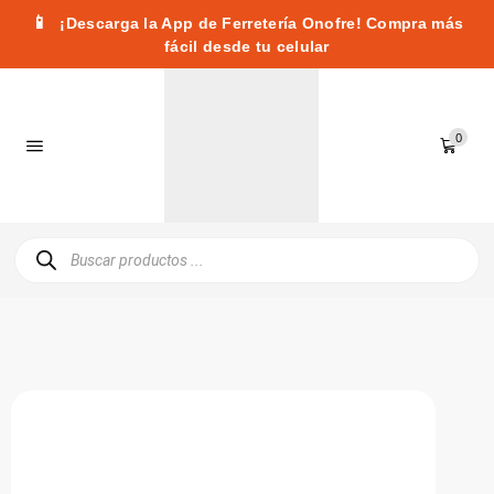
📱
¡Descarga la App de Ferretería Onofre! Compra más
fácil desde tu celular
0