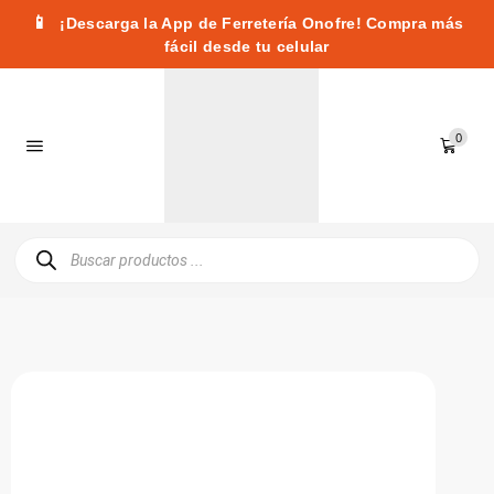
📱
¡Descarga la App de Ferretería Onofre! Compra más
fácil desde tu celular
0