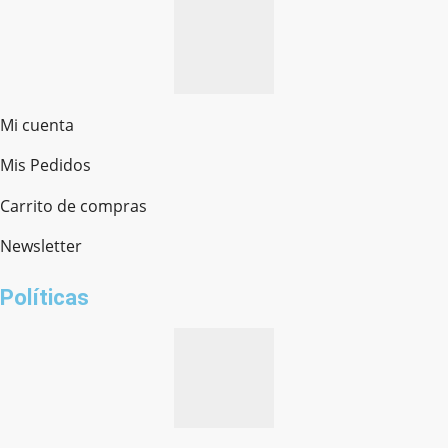
Mi cuenta
Mis Pedidos
Ferretería Onofre
Chat en línea · Respondemos rápido
Carrito de compras
Newsletter
¿cómo te llamas?
Políticas