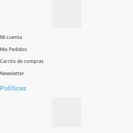
Mi cuenta
Mis Pedidos
Ferretería Onofre
Chat en línea · Respondemos rápido
Carrito de compras
Newsletter
¿cómo te llamas?
Políticas