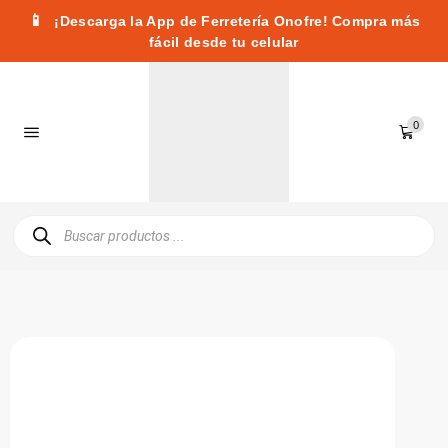
📱
¡Descarga la App de Ferretería Onofre! Compra más
fácil desde tu celular
0