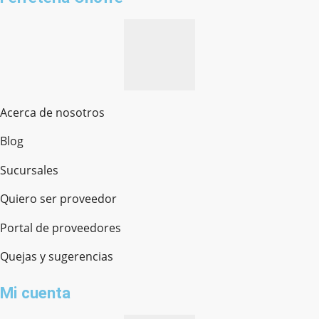
Acerca de nosotros
Blog
Sucursales
Quiero ser proveedor
Portal de proveedores
Quejas y sugerencias
Mi cuenta