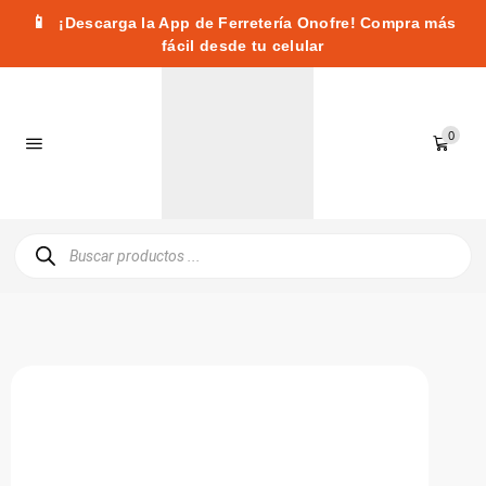
📱
¡Descarga la App de Ferretería Onofre! Compra más
fácil desde tu celular
0