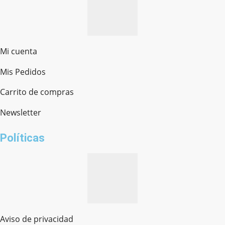
Mi cuenta
Mis Pedidos
Ferretería Onofre
Chat en línea · Respondemos rápido
Carrito de compras
Newsletter
¿cómo te llamas?
Políticas
Aviso de privacidad