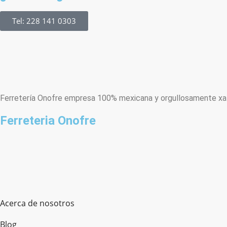
Tel: 228 141 0303
Ferretería Onofre empresa 100% mexicana y orgullosamente xala
Ferreteria Onofre
Acerca de nosotros
Blog