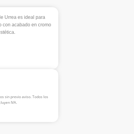
Urrea es ideal para
do con acabado en cromo
stética.
os sin previo aviso. Todos los
luyen IVA.