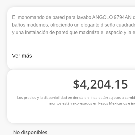
El monomando de pared para lavabo ANGOLO 9794AN de 
baños modernos, ofreciendo un elegante diseño cuadra
y una instalación de pared que maximiza el espacio y la e
Ver más
$
4,204.15
Los precios y la disponibilidad en tienda en línea están sujetos a cambi
montos están expresados en Pesos Mexicanos e inc
No disponibles