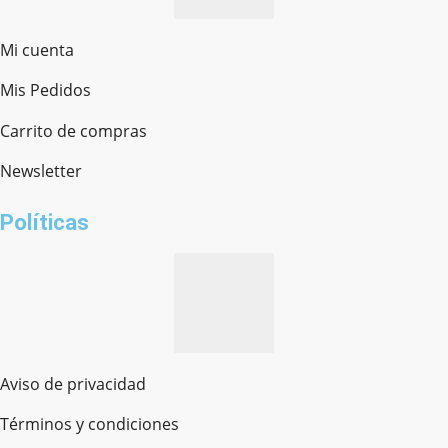
Mi cuenta
Mis Pedidos
Ferretería Onofre
Chat en línea · Respondemos rápido
Carrito de compras
Newsletter
¿cómo te llamas?
Políticas
Aviso de privacidad
Términos y condiciones