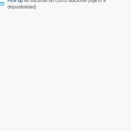
Pick-up
en sucursal sin costo adicional (sujeto a
disponibilidad)