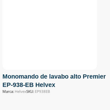
Monomando de lavabo alto Premier
EP-938-EB Helvex
Marca:
Helvex
SKU:
EP938EB