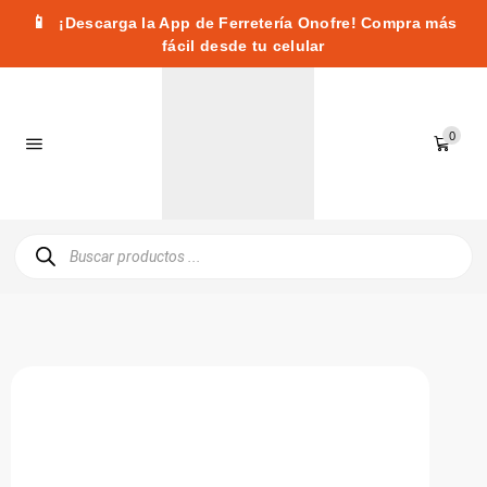
📱
¡Descarga la App de Ferretería Onofre! Compra más
fácil desde tu celular
0