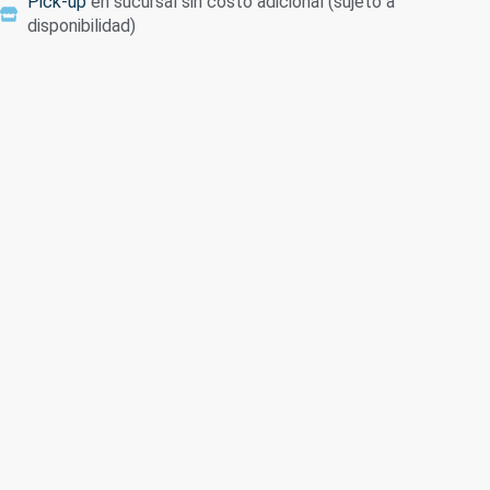
Pick-up
en sucursal sin costo adicional (sujeto a
disponibilidad)