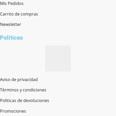
Mis Pedidos
Ferretería Onofre
Chat en línea · Respondemos rápido
Carrito de compras
Newsletter
¿cómo te llamas?
Políticas
Aviso de privacidad
Términos y condiciones
Politicas de devoluciones
Promociones