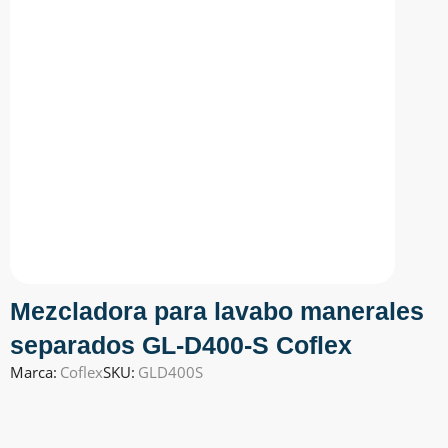
Mezcladora para lavabo manerales
separados GL-D400-S Coflex
Marca:
Coflex
SKU:
GLD400S