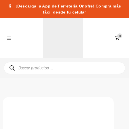
📱
¡Descarga la App de Ferretería Onofre! Compra más
fácil desde tu celular
0