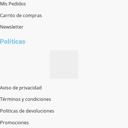
Mis Pedidos
Ferretería Onofre
Chat en línea · Respondemos rápido
Carrito de compras
Newsletter
¿cómo te llamas?
Políticas
Aviso de privacidad
Términos y condiciones
Politicas de devoluciones
Promociones