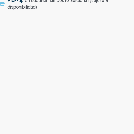
Pick-up
en sucursal sin costo adicional (sujeto a
disponibilidad)