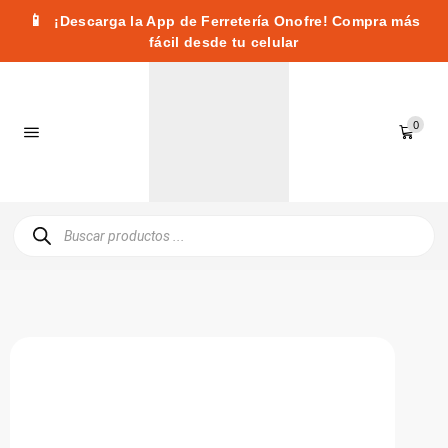
📱
¡Descarga la App de Ferretería Onofre! Compra más
fácil desde tu celular
0