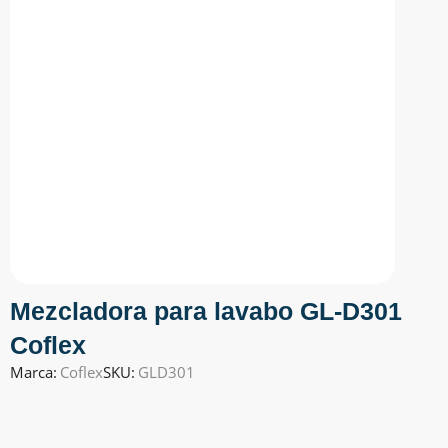
Mezcladora para lavabo GL-D301
Coflex
Marca:
Coflex
SKU:
GLD301