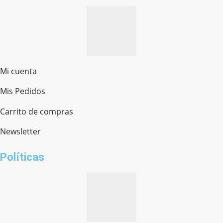
Mi cuenta
Mis Pedidos
Ferretería Onofre
Chat en línea · Respondemos rápido
Carrito de compras
Newsletter
¿cómo te llamas?
Políticas