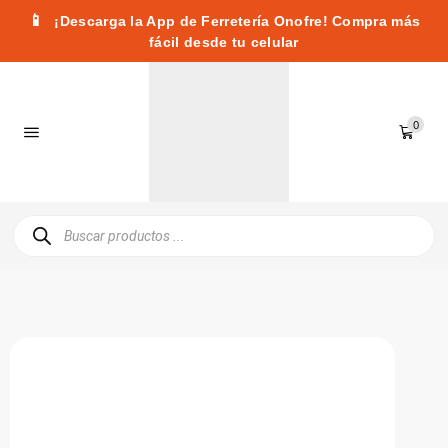
📱
¡Descarga la App de Ferretería Onofre! Compra más
fácil desde tu celular
0