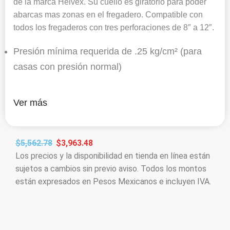
de la marca Helvex. Su cuello es giratorio para poder
abarcas mas zonas en el fregadero. Compatible con
todos los fregaderos con tres perforaciones de 8″ a 12″.
Presión mínima requerida de .25 kg/cm² (para
casas con presión normal)
Ver más
$
5,562.78
$
3,963.48
Los precios y la disponibilidad en tienda en línea están
sujetos a cambios sin previo aviso. Todos los montos
están expresados en Pesos Mexicanos e incluyen IVA.