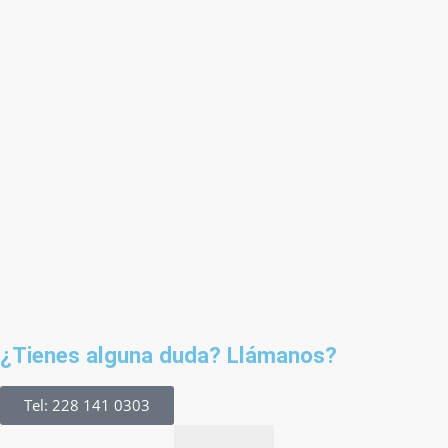
¿Tienes alguna duda? Llámanos?
Tel: 228 141 0303