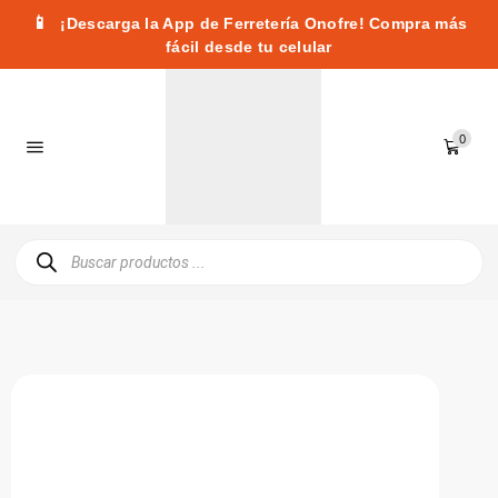
📱
¡Descarga la App de Ferretería Onofre! Compra más
fácil desde tu celular
0