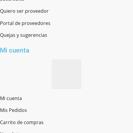
Quiero ser proveedor
Portal de proveedores
Quejas y sugerencias
Mi cuenta
Mi cuenta
Mis Pedidos
Ferretería Onofre
Chat en línea · Respondemos rápido
Carrito de compras