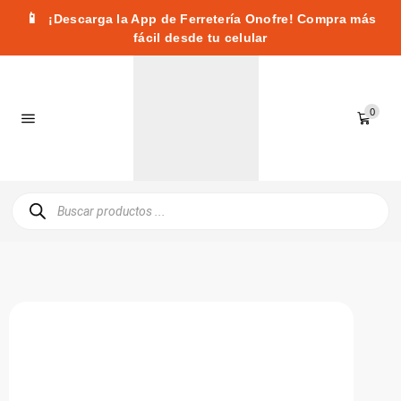
📱
¡Descarga la App de Ferretería Onofre! Compra más
fácil desde tu celular
0