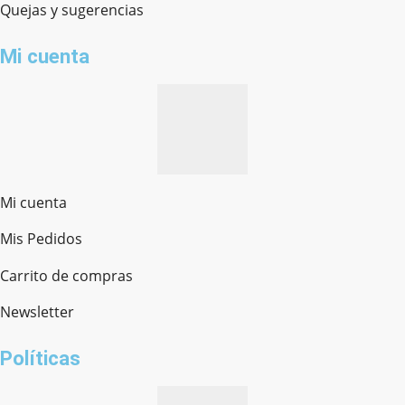
Quejas y sugerencias
Mi cuenta
Mi cuenta
Mis Pedidos
Ferretería Onofre
Chat en línea · Respondemos rápido
Carrito de compras
Newsletter
¿cómo te llamas?
Políticas