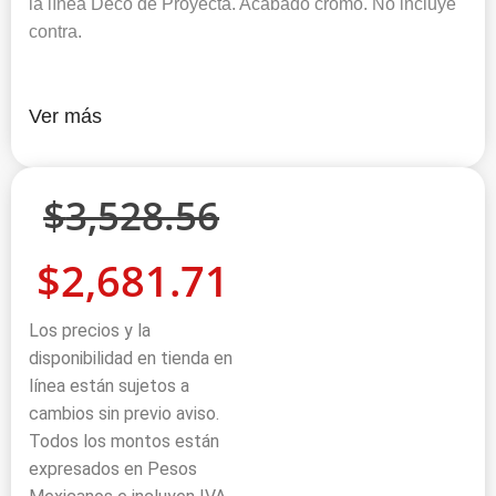
la línea Deco de Proyecta. Acabado cromo. No incluye
contra.
Ver más
$
3,528.56
$
2,681.71
Los precios y la
disponibilidad en tienda en
línea están sujetos a
cambios sin previo aviso.
Todos los montos están
expresados en Pesos