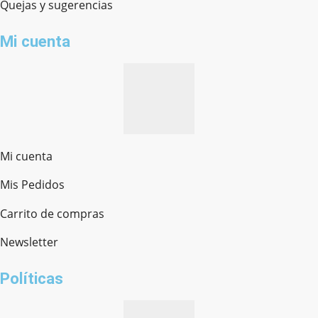
Quejas y sugerencias
Mi cuenta
Mi cuenta
Mis Pedidos
Ferretería Onofre
Chat en línea · Respondemos rápido
Carrito de compras
Newsletter
¿cómo te llamas?
Políticas