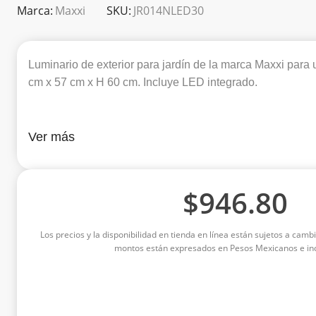
Marca:
Maxxi
SKU:
JR014NLED30
Luminario de exterior para jardín de la marca Maxxi para 
cm x 57 cm x H 60 cm. Incluye LED integrado.
Ver más
$
946.80
Los precios y la disponibilidad en tienda en línea están sujetos a cambi
montos están expresados en Pesos Mexicanos e inc