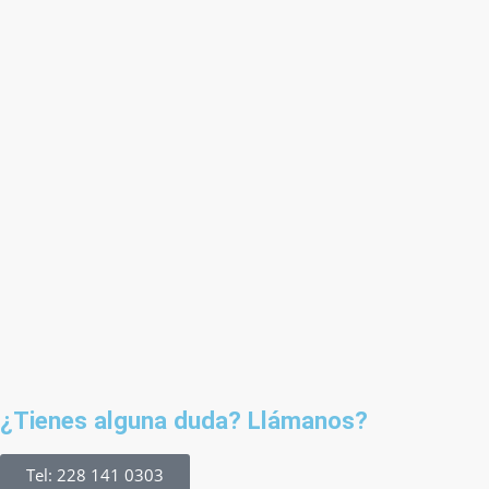
¿Tienes alguna duda? Llámanos?
Tel: 228 141 0303