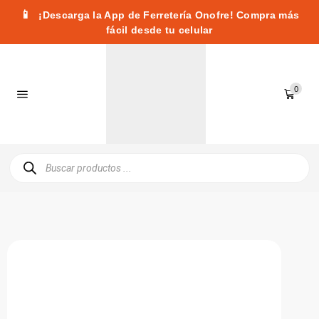
📱
¡Descarga la App de Ferretería Onofre! Compra más
fácil desde tu celular
0