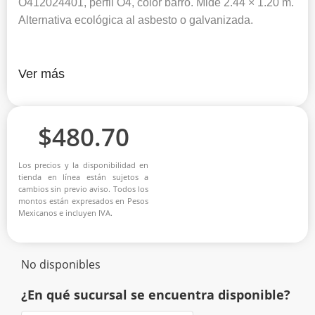
O412024401, perfil O4, color barro. Mide 2.44 × 1.20 m.
Alternativa ecológica al asbesto o galvanizada.
Ver más
$
480.70
Los precios y la disponibilidad en
tienda en línea están sujetos a
cambios sin previo aviso. Todos los
montos están expresados en Pesos
Mexicanos e incluyen IVA.
No disponibles
¿En qué sucursal se encuentra disponible?