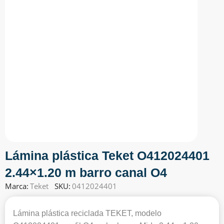
Lámina plástica Teket O412024401
2.44×1.20 m barro canal O4
Marca:
Teket
SKU:
0412024401
Lámina plástica reciclada TEKET, modelo