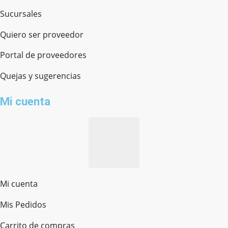
Sucursales
Quiero ser proveedor
Portal de proveedores
Quejas y sugerencias
Mi cuenta
Mi cuenta
Mis Pedidos
Ferretería Onofre
Chat en línea · Respondemos rápido
Carrito de compras