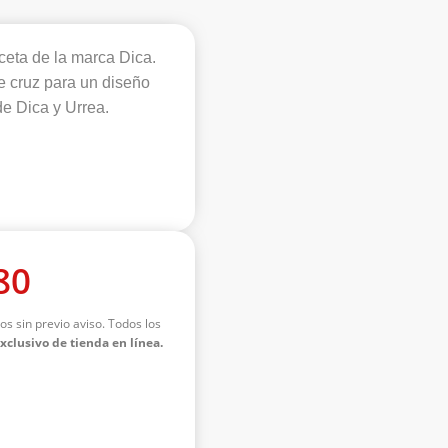
eta de la marca Dica.
e cruz para un diseño
e Dica y Urrea.
80
os sin previo aviso. Todos los
exclusivo de tienda en línea.