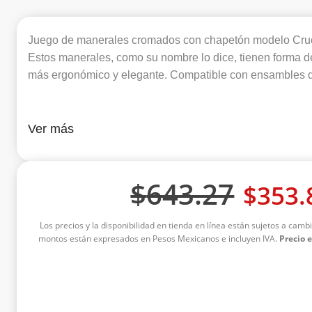
Juego de manerales cromados con chapetón modelo Cruc
Estos manerales, como su nombre lo dice, tienen forma d
más ergonómico y elegante. Compatible con ensambles d
Ver más
$
643.27
$
353.
Los precios y la disponibilidad en tienda en línea están sujetos a cambi
montos están expresados en Pesos Mexicanos e incluyen IVA.
Precio 