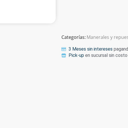
Categorías:
Manerales y repue
3 Meses sin intereses
pagando
Pick-up
en sucursal sin costo 