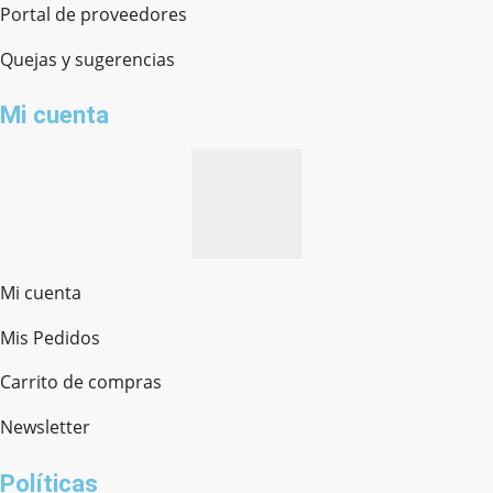
Portal de proveedores
Quejas y sugerencias
Mi cuenta
Mi cuenta
Mis Pedidos
Ferretería Onofre
Chat en línea · Respondemos rápido
Carrito de compras
Newsletter
¿cómo te llamas?
Políticas