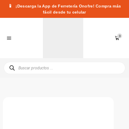
📱
¡Descarga la App de Ferretería Onofre! Compra más
fácil desde tu celular
0