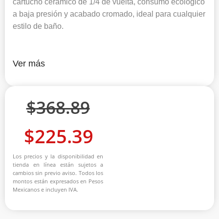
cartucho cerámico de 1/4 de vuelta, consumo ecológico
a baja presión y acabado cromado, ideal para cualquier
estilo de baño.
Ver más
$
368.89
$
225.39
Los precios y la disponibilidad en
tienda en línea están sujetos a
cambios sin previo aviso. Todos los
montos están expresados en Pesos
Mexicanos e incluyen IVA.