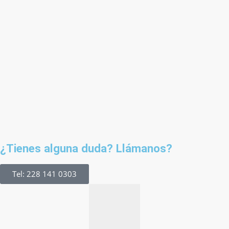
¿Tienes alguna duda? Llámanos?
Tel: 228 141 0303