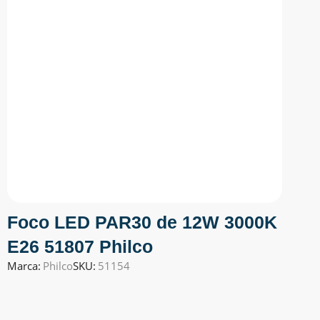
Foco LED PAR30 de 12W 3000K
E26 51807 Philco
Marca:
Philco
SKU:
51154