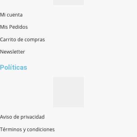
Mi cuenta
Mis Pedidos
Ferretería Onofre
Chat en línea · Respondemos rápido
Carrito de compras
Newsletter
¿cómo te llamas?
Políticas
Aviso de privacidad
Términos y condiciones