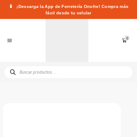
📱
¡Descarga la App de Ferretería Onofre! Compra más
fácil desde tu celular
0