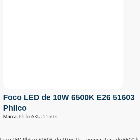
Foco LED de 10W 6500K E26 51603
Philco
Marca:
Philco
SKU:
51603
Foco LED Philco 51603, de 10 watts, temperatura de 6500 k