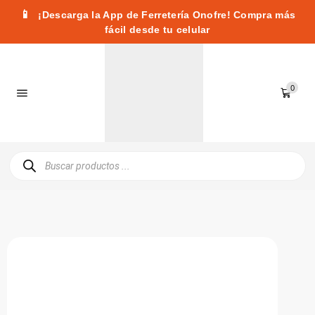
📱
¡Descarga la App de Ferretería Onofre! Compra más
fácil desde tu celular
0