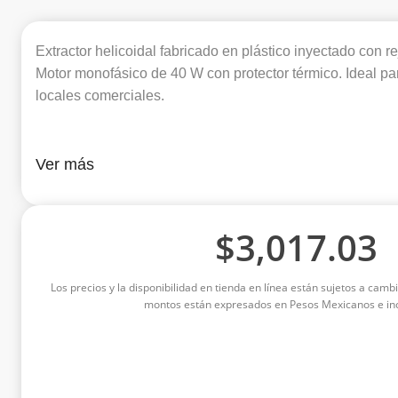
Extractor helicoidal fabricado en plástico inyectado con reji
Motor monofásico de 40 W con protector térmico. Ideal par
locales comerciales.
Ver más
$
3,017.03
Los precios y la disponibilidad en tienda en línea están sujetos a cambi
montos están expresados en Pesos Mexicanos e inc