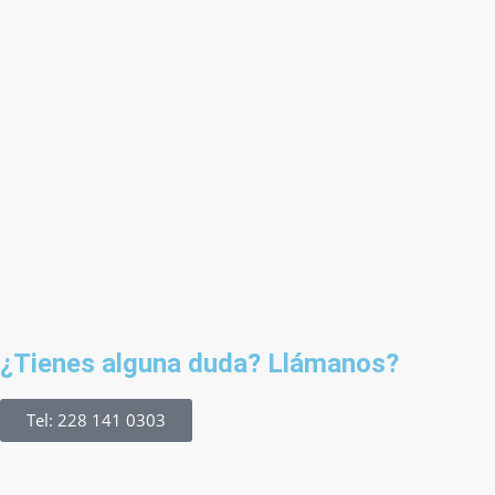
¿Tienes alguna duda? Llámanos?
Tel: 228 141 0303