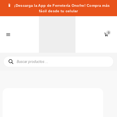
📱
¡Descarga la App de Ferretería Onofre! Compra más
fácil desde tu celular
0