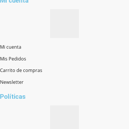
Mi cuenta
Mi cuenta
Mis Pedidos
Ferretería Onofre
Chat en línea · Respondemos rápido
Carrito de compras
Newsletter
¿cómo te llamas?
Políticas