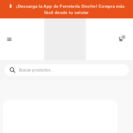
📱
¡Descarga la App de Ferretería Onofre! Compra más
fácil desde tu celular
0