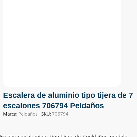
Escalera de aluminio tipo tijera de 7
escalones 706794 Peldaños
Marca:
Peldaños
SKU:
706794
Escalera de aluminio, tipo tijera, de 7 peldaños, modelo