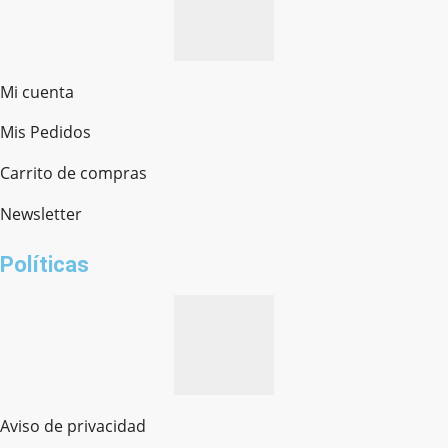
Mi cuenta
Mis Pedidos
Ferretería Onofre
Chat en línea · Respondemos rápido
Carrito de compras
Newsletter
¿cómo te llamas?
Políticas
Aviso de privacidad