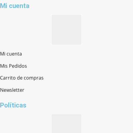
Mi cuenta
Mi cuenta
Mis Pedidos
Ferretería Onofre
Chat en línea · Respondemos rápido
Carrito de compras
Newsletter
¿cómo te llamas?
Políticas