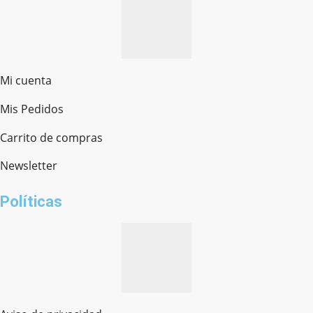
Mi cuenta
Mis Pedidos
Ferretería Onofre
Chat en línea · Respondemos rápido
Carrito de compras
Newsletter
¿cómo te llamas?
Políticas