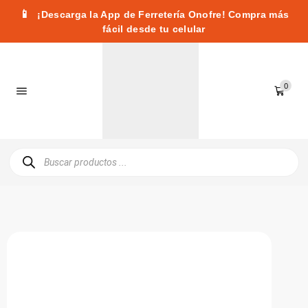
📱
¡Descarga la App de Ferretería Onofre! Compra más
fácil desde tu celular
0