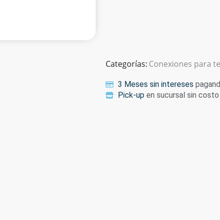
Categorías:
Conexiones para t
3 Meses sin intereses
pagando
Pick-up
en sucursal sin costo 