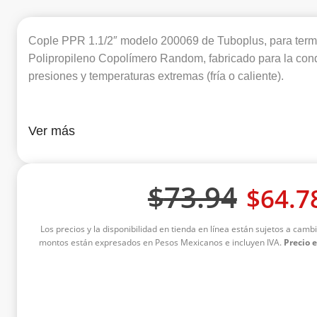
Cople PPR 1.1/2″ modelo 200069 de Tuboplus, para term
Polipropileno Copolímero Random, fabricado para la con
presiones y temperaturas extremas (fría o caliente).
Ver más
$
73.94
$
64.7
Los precios y la disponibilidad en tienda en línea están sujetos a cambi
montos están expresados en Pesos Mexicanos e incluyen IVA.
Precio 