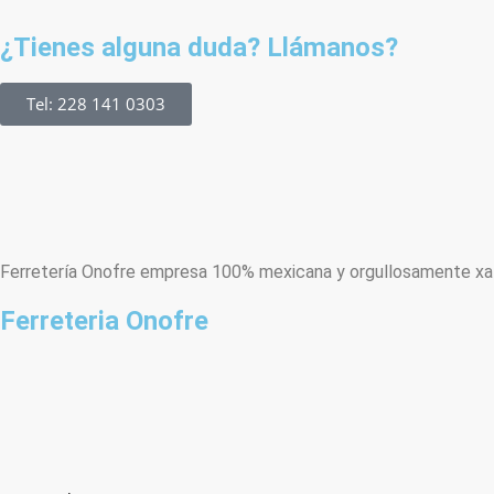
¿Tienes alguna duda? Llámanos?
Tel: 228 141 0303
Ferretería Onofre empresa 100% mexicana y orgullosamente xala
Ferreteria Onofre