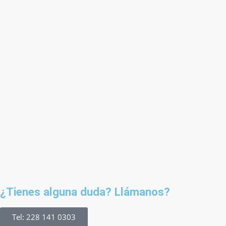
¿Tienes alguna duda? Llámanos?
Tel: 228 141 0303