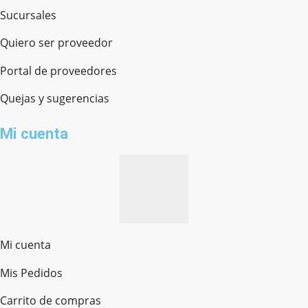
Sucursales
Quiero ser proveedor
Portal de proveedores
Quejas y sugerencias
Mi cuenta
Mi cuenta
Mis Pedidos
Ferretería Onofre
Chat en línea · Respondemos rápido
Carrito de compras