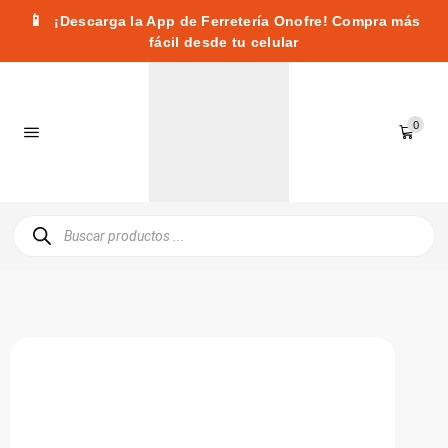
📱
¡Descarga la App de Ferretería Onofre! Compra más
fácil desde tu celular
0