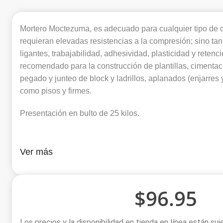
Mortero Moctezuma, es adecuado para cualquier tipo de 
requieran elevadas resistencias a la compresión; sino ta
ligantes, trabajabilidad, adhesividad, plasticidad y reten
recomendado para la construcción de plantillas, cimenta
pegado y junteo de block y ladrillos, aplanados (enjarres
como pisos y firmes.
Presentación en bulto de 25 kilos.
Ver más
$
96.95
Los precios y la disponibilidad en tienda en línea están su