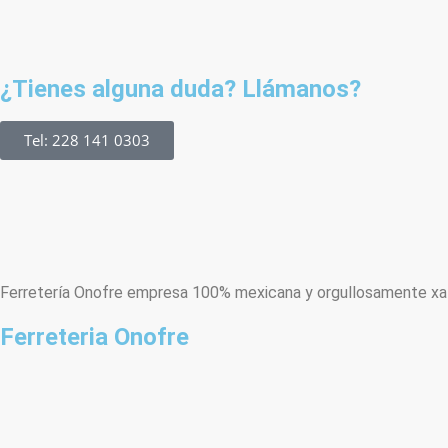
¿Tienes alguna duda? Llámanos?
Tel: 228 141 0303
Ferretería Onofre empresa 100% mexicana y orgullosamente xala
Ferreteria Onofre