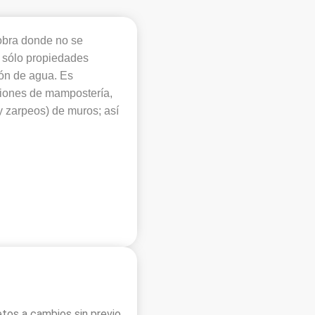
obra donde no se
n sólo propiedades
ción de agua. Es
ciones de mampostería,
 y zarpeos) de muros; así
jetos a cambios sin previo