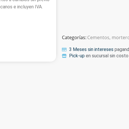
anos e incluyen IVA.
Categorías:
Cementos, mortero
3 Meses sin intereses
pagando
Pick-up
en sucursal sin costo 