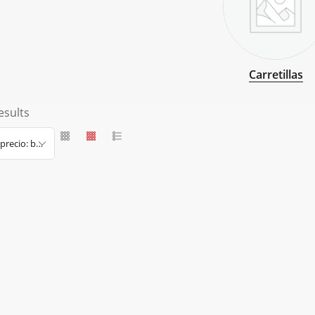
Carretillas
esults