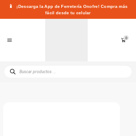
📱
¡Descarga la App de Ferretería Onofre! Compra más
fácil desde tu celular
0