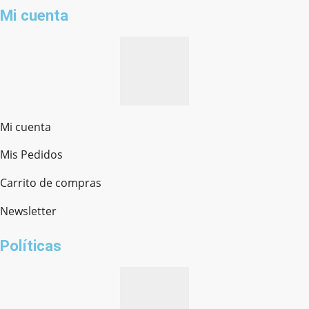
Mi cuenta
Mi cuenta
Mis Pedidos
Ferretería Onofre
Chat en línea · Respondemos rápido
Carrito de compras
Newsletter
¿cómo te llamas?
Políticas