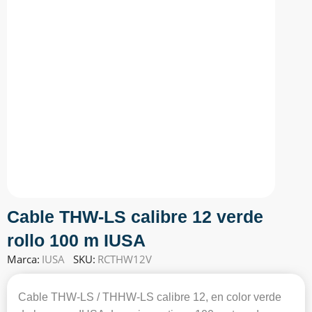
Cable THW-LS calibre 12 verde
rollo 100 m IUSA
Marca:
IUSA
SKU:
RCTHW12V
Cable THW-LS / THHW-LS calibre 12, en color verde