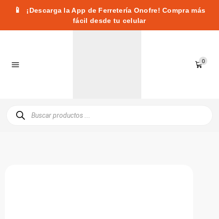
📱
¡Descarga la App de Ferretería Onofre! Compra más
fácil desde tu celular
0