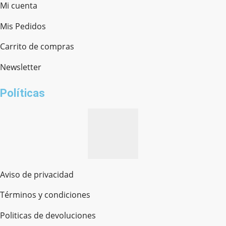
Mi cuenta
Mis Pedidos
Ferretería Onofre
Chat en línea · Respondemos rápido
Carrito de compras
Newsletter
¿cómo te llamas?
Políticas
Aviso de privacidad
Términos y condiciones
Politicas de devoluciones