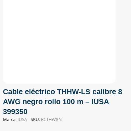
Cable eléctrico THHW-LS calibre 8
AWG negro rollo 100 m – IUSA
399350
Marca:
IUSA
SKU:
RCTHW8N