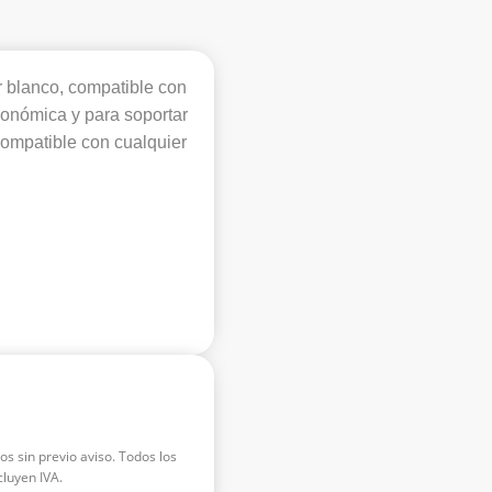
 blanco, compatible con
gonómica y para soportar
Compatible con cualquier
os sin previo aviso. Todos los
luyen IVA.