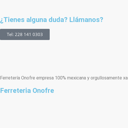
¿Tienes alguna duda? Llámanos?
Tel: 228 141 0303
Ferretería Onofre empresa 100% mexicana y orgullosamente xala
Ferreteria Onofre