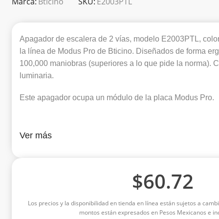
Marca:
Bticino
SKU:
E2003PTL
Apagador de escalera de 2 vías, modelo E2003PTL, color
la línea de Modus Pro de Bticino. Diseñados de forma er
100,000 maniobras (superiores a lo que pide la norma). 
luminaria.
Este apagador ocupa un módulo de la placa Modus Pro.
Ver más
$
60.72
Los precios y la disponibilidad en tienda en línea están sujetos a cambi
montos están expresados en Pesos Mexicanos e inc