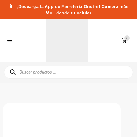
📱
¡Descarga la App de Ferretería Onofre! Compra más
fácil desde tu celular
0