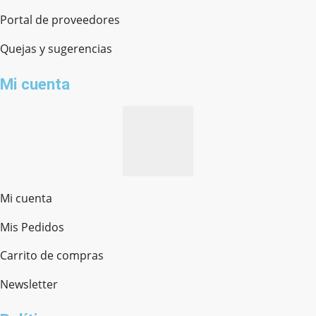
Portal de proveedores
Quejas y sugerencias
Mi cuenta
Mi cuenta
Mis Pedidos
Ferretería Onofre
Chat en línea · Respondemos rápido
Carrito de compras
Newsletter
¿cómo te llamas?