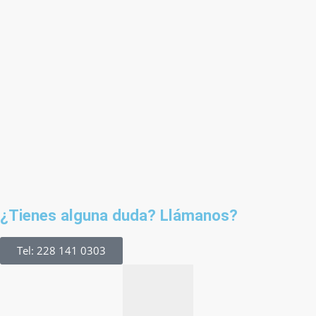
¿Tienes alguna duda? Llámanos?
Tel: 228 141 0303