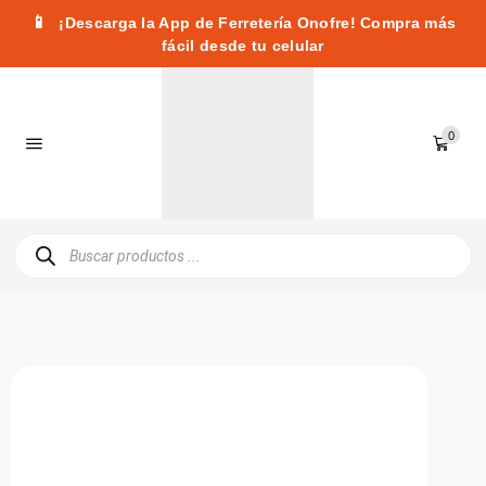
📱
¡Descarga la App de Ferretería Onofre! Compra más
fácil desde tu celular
0