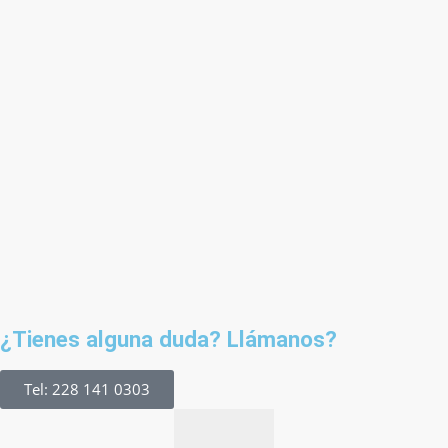
¿Tienes alguna duda? Llámanos?
Tel: 228 141 0303