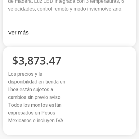
de madera. Luz LED integrada con 3 temperaturas, 6
velocidades, control remoto y modo invierno/verano.
Ver más
$
3,873.47
Los precios y la
disponibilidad en tienda en
línea están sujetos a
cambios sin previo aviso.
Todos los montos están
expresados en Pesos
Mexicanos e incluyen IVA.