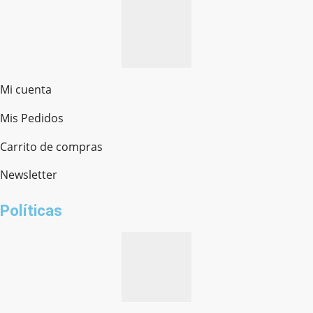
Mi cuenta
Mis Pedidos
Ferretería Onofre
Chat en línea · Respondemos rápido
Carrito de compras
Newsletter
¿cómo te llamas?
Políticas