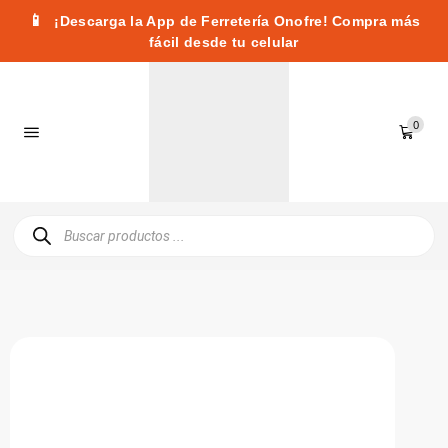
📱
¡Descarga la App de Ferretería Onofre! Compra más
fácil desde tu celular
0