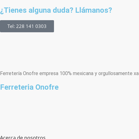
¿Tienes alguna duda? Llámanos?
Tel: 228 141 0303
Ferretería Onofre empresa 100% mexicana y orgullosamente xala
Ferreteria Onofre
Acerca de nosotros