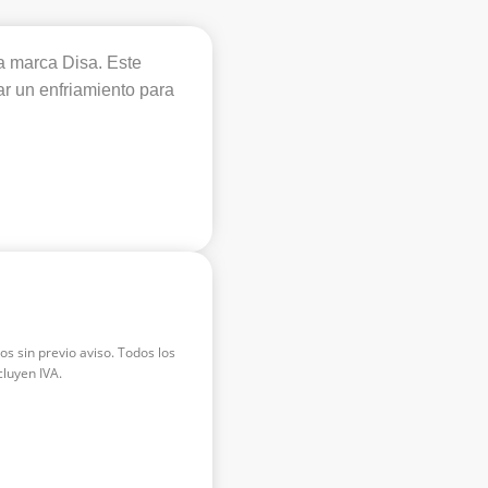
a marca Disa. Este
dar un enfriamiento para
os sin previo aviso. Todos los
luyen IVA.