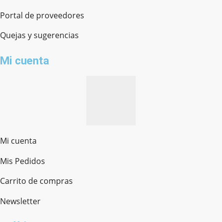
Portal de proveedores
Quejas y sugerencias
Mi cuenta
Mi cuenta
Mis Pedidos
Ferretería Onofre
Chat en línea · Respondemos rápido
Carrito de compras
Newsletter
¿cómo te llamas?