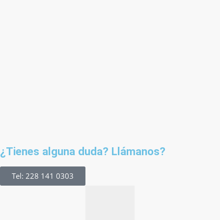
¿Tienes alguna duda? Llámanos?
Tel: 228 141 0303