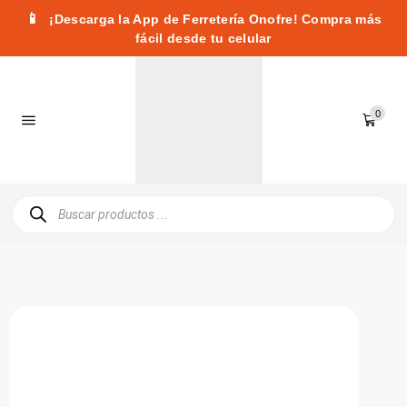
📱
¡Descarga la App de Ferretería Onofre! Compra más
fácil desde tu celular
0