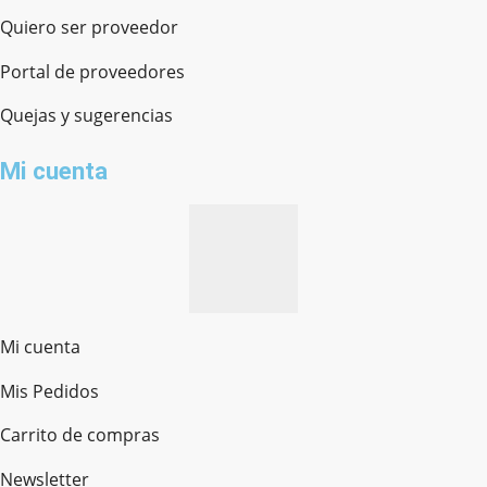
Quiero ser proveedor
Portal de proveedores
Quejas y sugerencias
Mi cuenta
Mi cuenta
Mis Pedidos
Ferretería Onofre
Chat en línea · Respondemos rápido
Carrito de compras
Newsletter