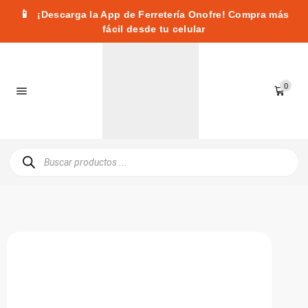
📱
¡Descarga la App de Ferretería Onofre! Compra más
fácil desde tu celular
0