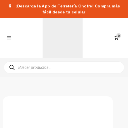
📱
¡Descarga la App de Ferretería Onofre! Compra más
fácil desde tu celular
0