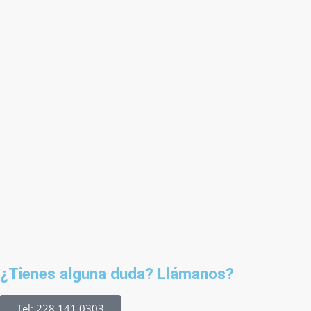
¿Tienes alguna duda? Llámanos?
Tel: 228 141 0303