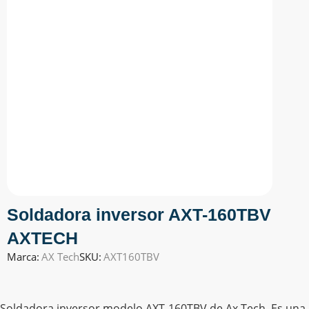
Soldadora inversor AXT-160TBV
AXTECH
Marca:
AX Tech
SKU:
AXT160TBV
Soldadora inversor modelo AXT-160TBV de Ax Tech. Es una