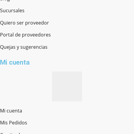
Sucursales
Quiero ser proveedor
Portal de proveedores
Quejas y sugerencias
Mi cuenta
Mi cuenta
Mis Pedidos
Ferretería Onofre
Chat en línea · Respondemos rápido