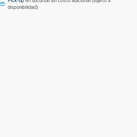
Pick-up
en sucursal sin costo adicional (sujeto a
disponibilidad)