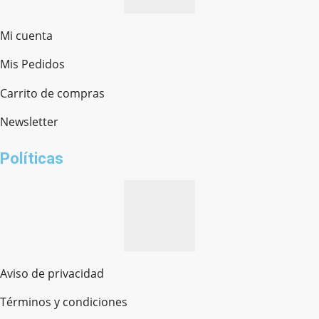
Mi cuenta
Mis Pedidos
Ferretería Onofre
Chat en línea · Respondemos rápido
Carrito de compras
Newsletter
¿cómo te llamas?
Políticas
Aviso de privacidad
Términos y condiciones