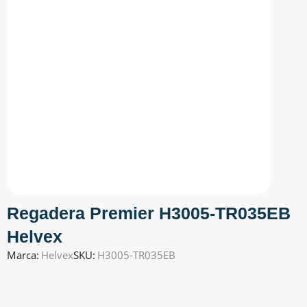
Regadera Premier H3005-TR035EB
Helvex
Marca:
Helvex
SKU:
H3005-TR035EB