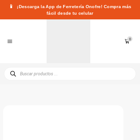
📱
¡Descarga la App de Ferretería Onofre! Compra más
fácil desde tu celular
0