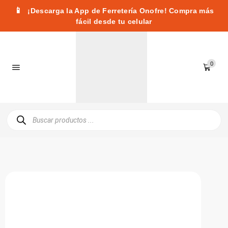
📱
¡Descarga la App de Ferretería Onofre! Compra más
fácil desde tu celular
0