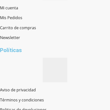
Mi cuenta
Mis Pedidos
Ferretería Onofre
Chat en línea · Respondemos rápido
Carrito de compras
Newsletter
¿cómo te llamas?
Políticas
Aviso de privacidad
Términos y condiciones
Politicas de devoluciones