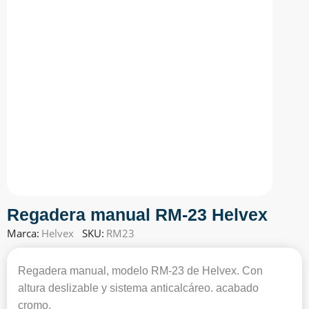
Regadera manual RM-23 Helvex
Marca:
Helvex
SKU:
RM23
Regadera manual, modelo RM-23 de Helvex. Con
altura deslizable y sistema anticalcáreo. acabado
cromo.