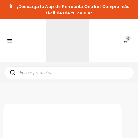
📱
¡Descarga la App de Ferretería Onofre! Compra más
fácil desde tu celular
0