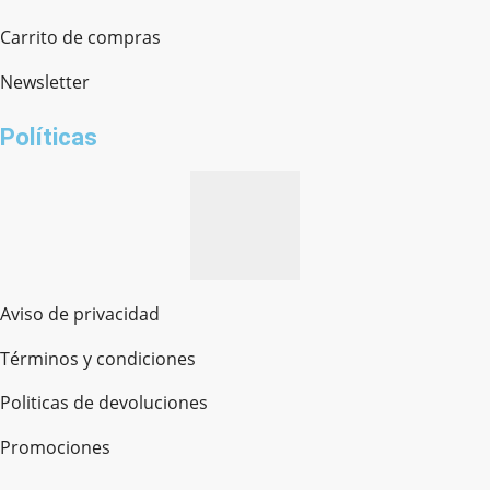
Ferretería Onofre
Chat en línea · Respondemos rápido
Carrito de compras
Newsletter
¿cómo te llamas?
Políticas
Aviso de privacidad
Términos y condiciones
Politicas de devoluciones
Promociones