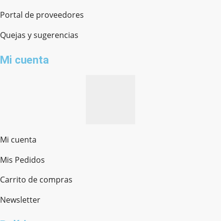
Portal de proveedores
Quejas y sugerencias
Mi cuenta
Mi cuenta
Mis Pedidos
Ferretería Onofre
Chat en línea · Respondemos rápido
Carrito de compras
Newsletter
¿cómo te llamas?