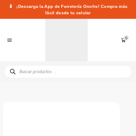
📱
¡Descarga la App de Ferretería Onofre! Compra más
fácil desde tu celular
0