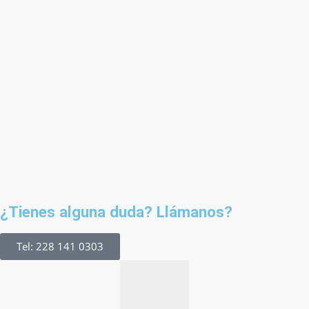
¿Tienes alguna duda? Llámanos?
Tel: 228 141 0303