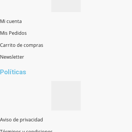
Mi cuenta
Mis Pedidos
Ferretería Onofre
Chat en línea · Respondemos rápido
Carrito de compras
Newsletter
¿cómo te llamas?
Políticas
Aviso de privacidad
Términos y condiciones