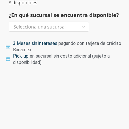
8 disponibles
¿En qué sucursal se encuentra disponible?
3 Meses sin intereses
pagando con tarjeta de crédito
Banamex
Pick-up
en sucursal sin costo adicional (sujeto a
disponibilidad)