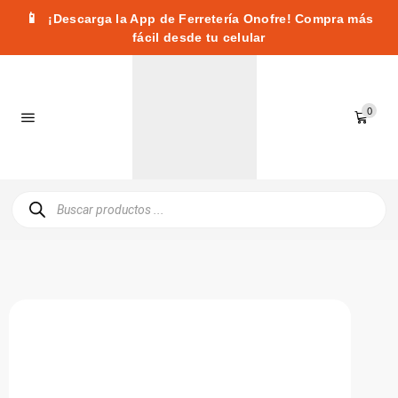
📱
¡Descarga la App de Ferretería Onofre! Compra más
fácil desde tu celular
0