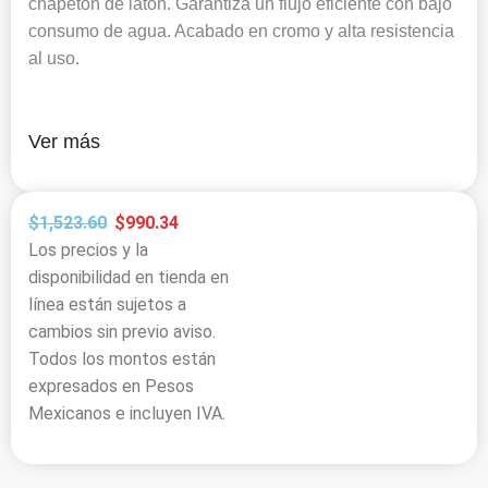
chapetón de latón. Garantiza un flujo eficiente con bajo
consumo de agua. Acabado en cromo y alta resistencia
al uso.
Ver más
$
1,523.60
$
990.34
Los precios y la
disponibilidad en tienda en
línea están sujetos a
cambios sin previo aviso.
Todos los montos están
expresados en Pesos
Mexicanos e incluyen IVA.