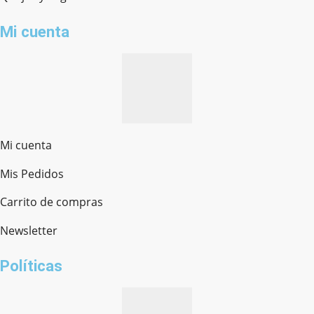
Mi cuenta
Mi cuenta
Mis Pedidos
Ferretería Onofre
Chat en línea · Respondemos rápido
Carrito de compras
Newsletter
¿cómo te llamas?
Políticas