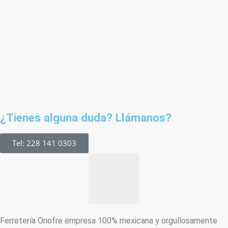
¿Tienes alguna duda? Llámanos?
Tel: 228 141 0303
Ferretería Onofre empresa 100% mexicana y orgullosamente