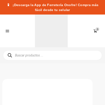
📱
¡Descarga la App de Ferretería Onofre! Compra más
fácil desde tu celular
0