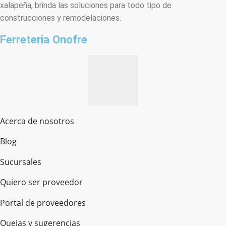
xalapeña, brinda las soluciones para todo tipo de
construcciones y remodelaciones.
Ferreteria Onofre
Acerca de nosotros
Blog
Sucursales
Quiero ser proveedor
Portal de proveedores
Quejas y sugerencias